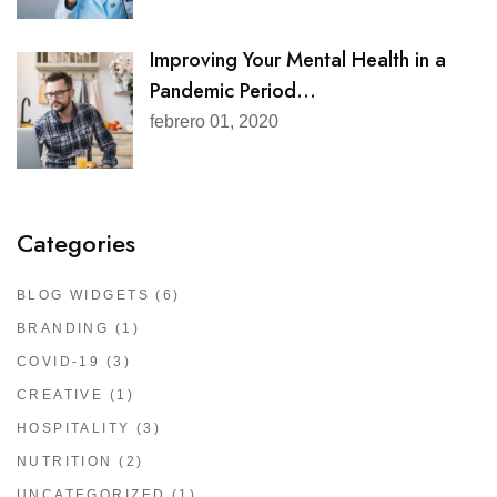
Improving Your Mental Health in a
Pandemic Period...
febrero 01, 2020
Categories
BLOG WIDGETS
(6)
BRANDING
(1)
COVID-19
(3)
CREATIVE
(1)
HOSPITALITY
(3)
NUTRITION
(2)
UNCATEGORIZED
(1)