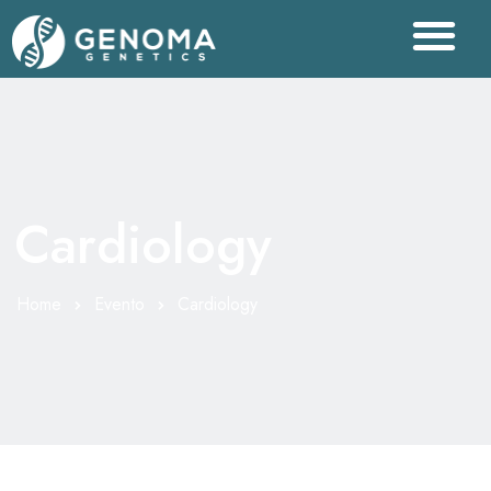
Cardiology
Home
Evento
Cardiology