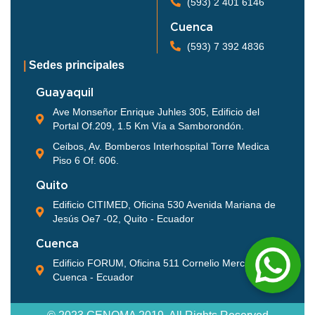
(593) 2 401 6146
Cuenca
(593) 7 392 4836
|
Sedes principales
Guayaquil
Ave Monseñor Enrique Juhles 305, Edificio del
Portal Of.209, 1.5 Km Vía a Samborondón.
Ceibos, Av. Bomberos Interhospital Torre Medica
Piso 6 Of. 606.
Quito
Edificio CITIMED, Oficina 530 Avenida Mariana de
Jesús Oe7 -02, Quito - Ecuador
Cuenca
Edificio FORUM, Oficina 511 Cornelio Merchán,
Cuenca - Ecuador