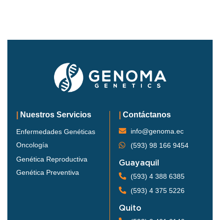
|
Nuestros Servicios
|
Contáctanos
info@genoma.ec
Enfermedades Genéticas
Oncología
(593) 98 166 9454
Genética Reproductiva
Guayaquil
Genética Preventiva
(593) 4 388 6385
(593) 4 375 5226
Quito