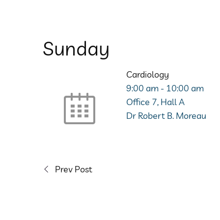
Sunday
Cardiology
9:00 am
-
10:00 am
Office 7, Hall A
Dr Robert B. Moreau
Prev Post