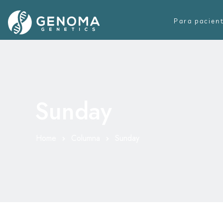
Para pacien
Sunday
Home
Columna
Sunday