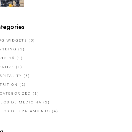
tegories
OG WIDGETS
(6)
ANDING
(1)
VID-19
(3)
EATIVE
(1)
SPITALITY
(3)
TRITION
(2)
CATEGORIZED
(1)
DEOS DE MEDICINA
(3)
DEOS DE TRATAMIENTO
(4)
g