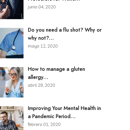
junio 04, 2020
Do you need a flu shot? Why or
why not?...
mayo 12, 2020
How to manage a gluten
allergy...
abril 29, 2020
Improving Your Mental Health in
a Pandemic Period...
febrero 01, 2020