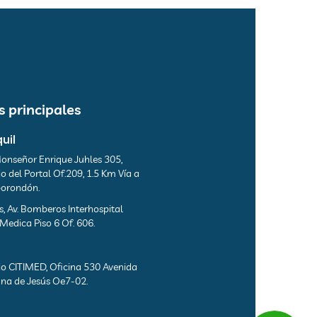
 principales
uil
onseñor Enrique Juhles 305,
io del Portal Of.209, 1.5 Km Vía a
orondón.
s, Av. Bomberos Interhospital
 Medica Piso 6 Of. 606.
cio CITIMED, Oficina 530 Avenida
na de Jesús Oe7-02.
a