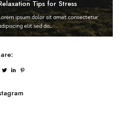
Relaxation Tips for Stress
Lorem ipsum dolor sit amet consectetur
adipiscing elit sed do...
are:
stagram