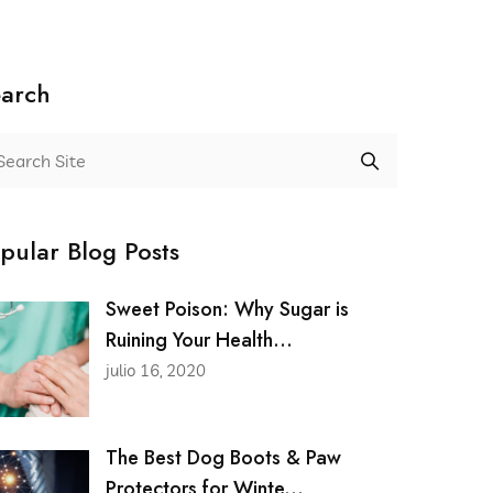
arch
pular Blog Posts
Sweet Poison: Why Sugar is
Ruining Your Health...
julio 16, 2020
The Best Dog Boots & Paw
Protectors for Winte...