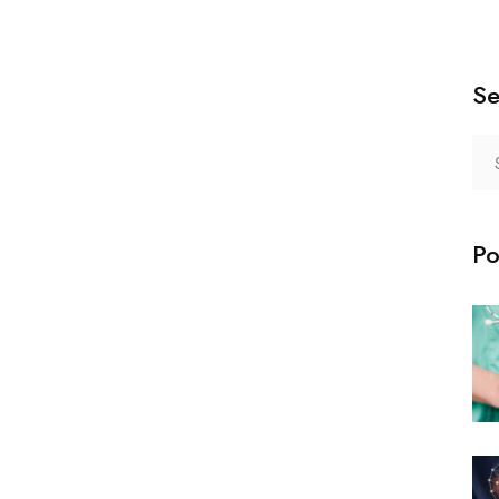
Se
Po