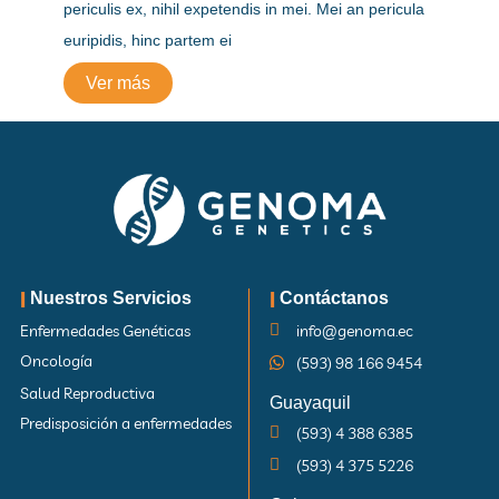
periculis ex, nihil expetendis in mei. Mei an pericula
euripidis, hinc partem ei
Ver más
|
|
Nuestros Servicios
Contáctanos
info@genoma.ec
Enfermedades Genéticas
Oncología
(593) 98 166 9454
Salud Reproductiva
Guayaquil
Predisposición a enfermedades
(593) 4 388 6385
(593) 4 375 5226