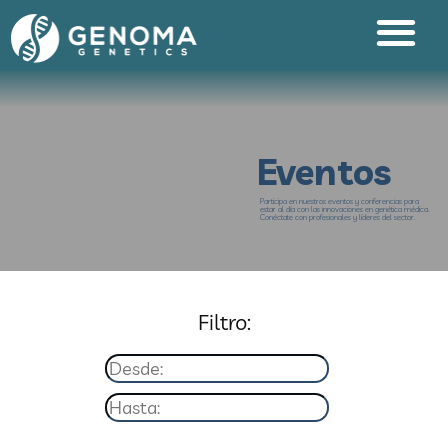
Eventos
Participa en nuestros eventos y conferencias para
estar al día con las innovaciones en genética médica.
Conéctate con profesionales y líderes del sector.
Filtro: