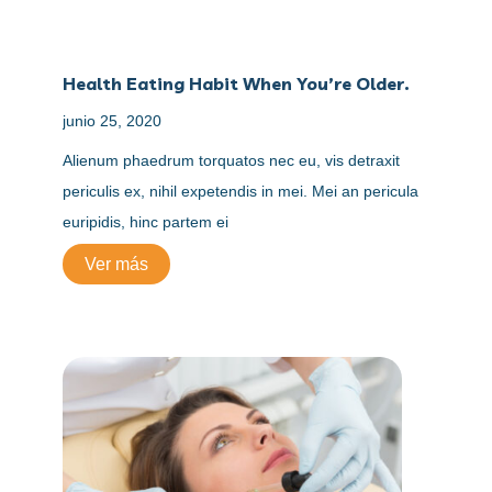
Health Eating Habit When You’re Older.
junio 25, 2020
Alienum phaedrum torquatos nec eu, vis detraxit
periculis ex, nihil expetendis in mei. Mei an pericula
euripidis, hinc partem ei
Ver más