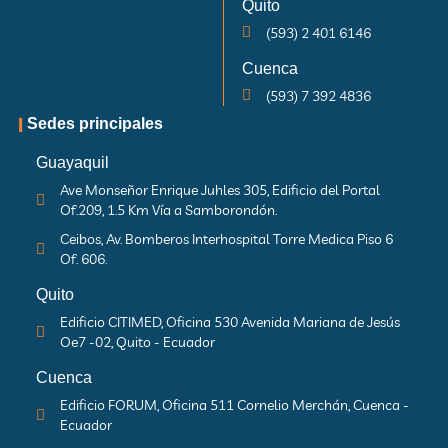
Quito
(593) 2 401 6146
Cuenca
(593) 7 392 4836
|
Sedes principales
Guayaquil
Ave Monseñor Enrique Juhles 305, Edificio del Portal
Of.209, 1.5 Km Vía a Samborondón.
Ceibos, Av. Bomberos Interhospital Torre Medica Piso 6
Of. 606.
Quito
Edificio CITIMED, Oficina 530 Avenida Mariana de Jesús
Oe7 -02, Quito - Ecuador
Cuenca
Edificio FORUM, Oficina 511 Cornelio Merchán, Cuenca -
Ecuador