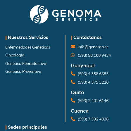
|
Nuestros Servicios
|
Contáctanos
info@genoma.ec
Enfermedades Genéticas
Oncología
(593) 98 166 9454
Genética Reproductiva
Guayaquil
Genética Preventiva
(593) 4 388 6385
(593) 4 375 5226
Quito
(593) 2 401 6146
Cuenca
(593) 7 392 4836
|
Sedes principales