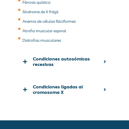
Fibrosis quística
Síndrome de X frágil
Anemia de células falciformes
Atrofia muscular espinal
Distrofias musculares
Condiciones autosómicas
recesivas
Condiciones ligadas al
cromosoma X