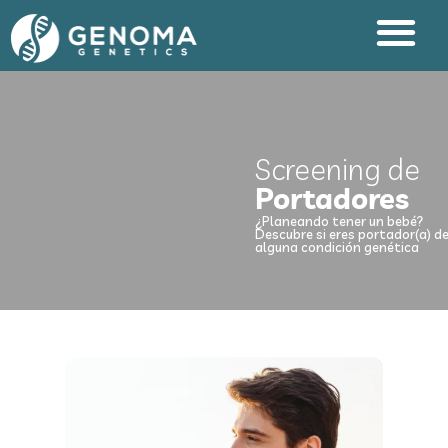
Screening de
Portadores
¿Planeando tener un bebé?
Descubre si eres portador(a) d
alguna condición genética