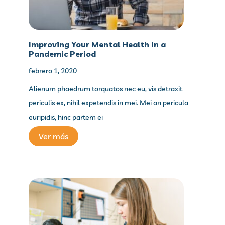
Improving Your Mental Health in a
Pandemic Period
febrero 1, 2020
Alienum phaedrum torquatos nec eu, vis detraxit
periculis ex, nihil expetendis in mei. Mei an pericula
euripidis, hinc partem ei
Ver más