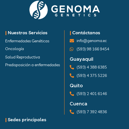
|
Nuestros Servicios
|
Contáctanos
info@genoma.ec
Enfermedades Genéticas
Oncología
(593) 98 166 9454
Salud Reproductiva
Guayaquil
Predisposición a enfermedades
(593) 4 388 6385
(593) 4 375 5226
Quito
(593) 2 401 6146
Cuenca
(593) 7 392 4836
|
Sedes principales