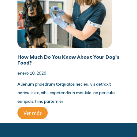
How Much Do You Know About Your Dog’s
Food?
enero 10, 2020
Alienum phaedrum torquatos nec eu, vis detraxit
periculis ex, nihil expetendis in mei. Mei an pericula
euripidis, hinc partem ei
Ver más