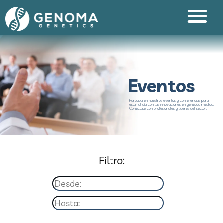
Eventos
Participa en nuestros eventos y conferencias para
estar al día con las innovaciones en genética médica.
Conéctate con profesionales y líderes del sector.
Filtro: