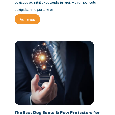
periculis ex, nihil expetendis in mei. Mei an pericula
euripidis, hinc partem ei
Ver más
The Best Dog Boots & Paw Protectors for