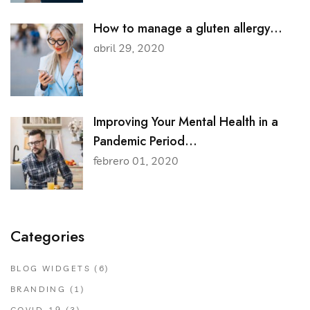
How to manage a gluten allergy...
abril 29, 2020
Improving Your Mental Health in a
Pandemic Period...
febrero 01, 2020
Categories
BLOG WIDGETS
(6)
BRANDING
(1)
COVID-19
(3)