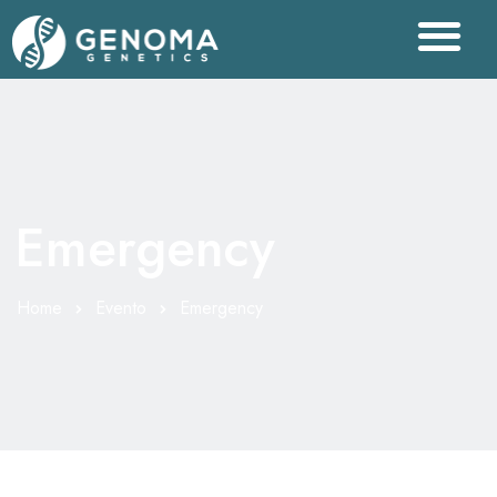
Emergency
Home
Evento
Emergency