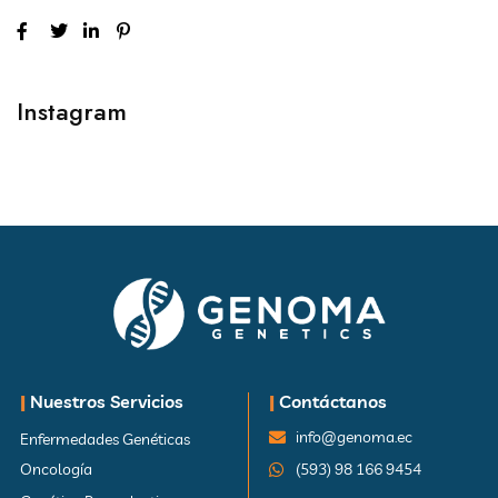
Instagram
|
Nuestros Servicios
|
Contáctanos
info@genoma.ec
Enfermedades Genéticas
Oncología
(593) 98 166 9454