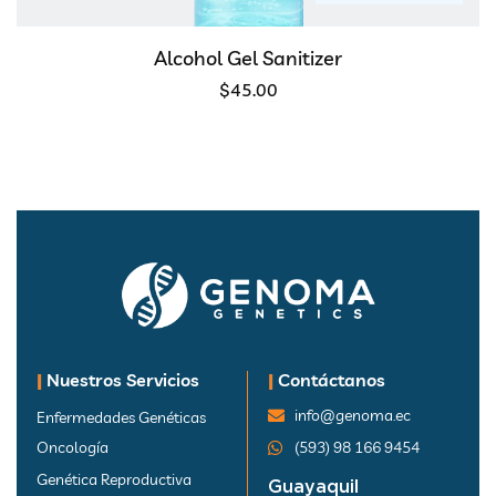
Alcohol Gel Sanitizer
$
45.00
|
Nuestros Servicios
|
Contáctanos
info@genoma.ec
Enfermedades Genéticas
Oncología
(593) 98 166 9454
Genética Reproductiva
Guayaquil