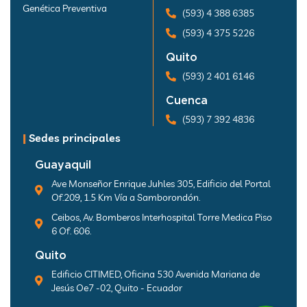
Genética Preventiva
(593) 4 388 6385
(593) 4 375 5226
Quito
(593) 2 401 6146
Cuenca
(593) 7 392 4836
|
Sedes principales
Guayaquil
Ave Monseñor Enrique Juhles 305, Edificio del Portal
Of.209, 1.5 Km Vía a Samborondón.
Ceibos, Av. Bomberos Interhospital Torre Medica Piso
6 Of. 606.
Quito
Edificio CITIMED, Oficina 530 Avenida Mariana de
Jesús Oe7 -02, Quito - Ecuador