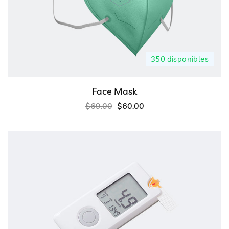
350 disponibles
Face Mask
$
69.00
$
60.00