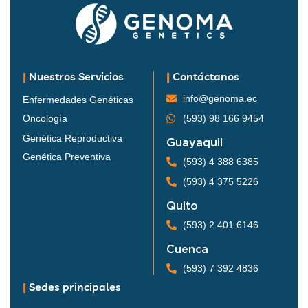
|
Nuestros Servicios
|
Contáctanos
info@genoma.ec
Enfermedades Genéticas
Oncología
(593) 98 166 9454
Genética Reproductiva
Guayaquil
Genética Preventiva
(593) 4 388 6385
(593) 4 375 5226
Quito
(593) 2 401 6146
Cuenca
(593) 7 392 4836
|
Sedes principales