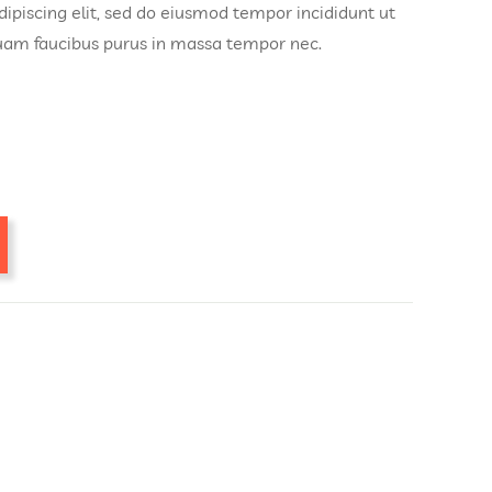
ipiscing elit, sed do eiusmod tempor incididunt ut
quam faucibus purus in massa tempor nec.