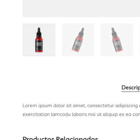
Descri
Lorem ipsum dolor sit amet, consectetur adipiscing 
exercitation lamcodu laboris nisi ut aliquip ex ea co
Productos Relacionados