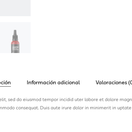
pción
Información adicional
Valoraciones (
elit, sed do eiusmod tempor incidid uter labore et dolore mag
mmodo consequat. Duis aute irure dolor in minimerit in uptate v