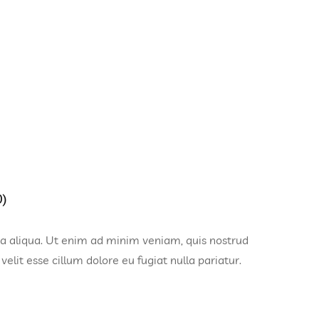
0)
na aliqua. Ut enim ad minim veniam, quis nostrud
elit esse cillum dolore eu fugiat nulla pariatur.