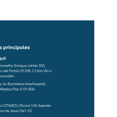
 principales
uil
onseñor Enrique Juhles 305,
io del Portal Of.209, 1.5 Km Vía a
orondón.
s, Av. Bomberos Interhospital
 Medica Piso 6 Of. 606.
cio CITIMED, Oficina 530 Avenida
na de Jesús Oe7-02.