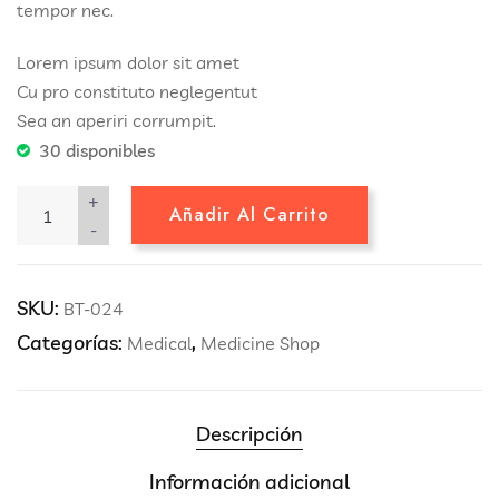
tempor nec.
Lorem ipsum dolor sit amet
Cu pro constituto neglegentut
Sea an aperiri corrumpit.
30 disponibles
+
Añadir Al Carrito
-
SKU:
BT-024
Categorías:
,
Medical
Medicine Shop
Descripción
Información adicional