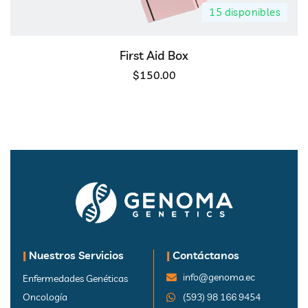
15 disponibles
First Aid Box
$
150.00
|
Nuestros Servicios
|
Contáctanos
info@genoma.ec
Enfermedades Genéticas
Oncología
(593) 98 166 9454