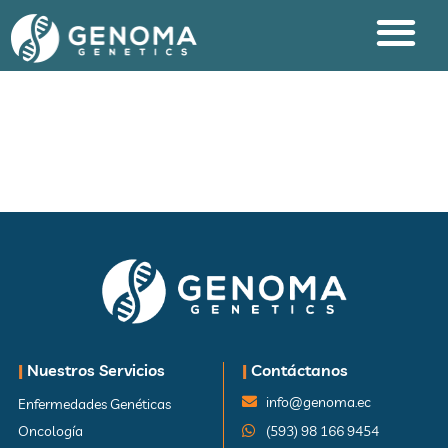
|
Nuestros Servicios
|
Contáctanos
info@genoma.ec
Enfermedades Genéticas
Oncología
(593) 98 166 9454