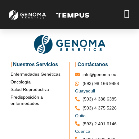
Dr. Jeremy
|
Nuestros Servicios
|
Contáctanos
Enfermedades Genéticas
info@genoma.ec
Oncología
(593) 98 166 9454
Home
Dr. Jeremy
Salud Reproductiva
Guayaquil
Predisposición a
(593) 4 388 6385
enfermedades
(593) 4 375 5226
Quito
(593) 2 401 6146
Cuenca